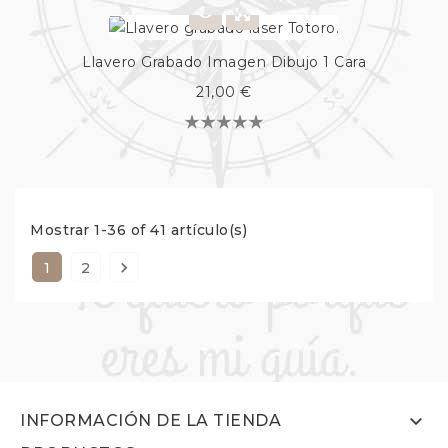
Llavero Grabado Imagen Dibujo 1 Cara
21,00 €
Mostrar 1-36 of 41 artículo(s)

1
2

INFORMACIÓN DE LA TIENDA