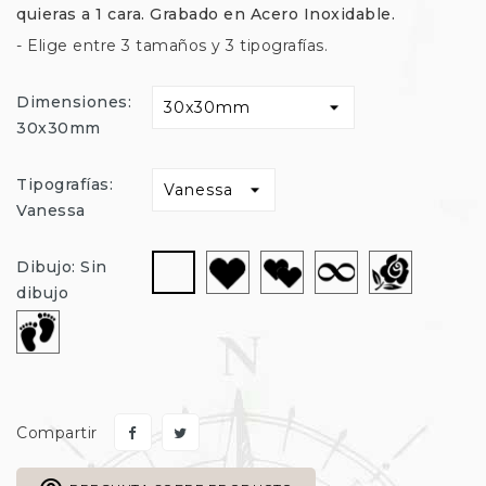
quieras a 1 cara. Grabado en Acero Inoxidable.
- Elige entre 3 tamaños y 3 tipografías.
Dimensiones:
30x30mm
Tipografías:
Vanessa
Corazón
Corazon-
Infinito
Rosa
Sin
Dibujo: Sin
Doble
dibujo
dibujo
Huella-
Pie
Compartir