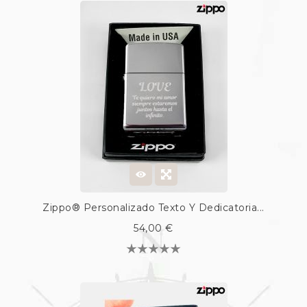
Zippo® Personalizado Texto Y Dedicatoria...
54,00 €