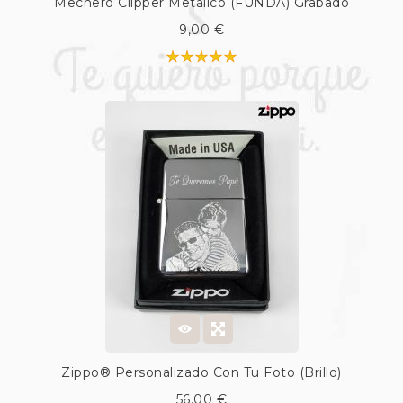
Mechero Clipper Metálico (FUNDA) Grabado
9,00 €
Zippo® Personalizado Con Tu Foto (Brillo)
56,00 €