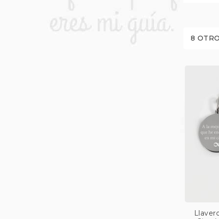
8 OTRO
Llaver