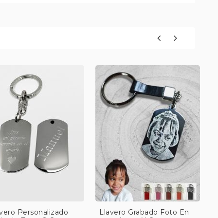
avero Personalizado
Llavero Grabado Foto En