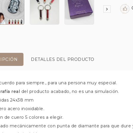

IPCIÓN
DETALLES DEL PRODUCTO
cuerdo para siempre., para una persona muy especial.
rafía real
del producto acabado, no es una simulación.
didas 24x38 mm
ero acero inoxidable.
n de cuero 5 colores a elegir.
bado mecánicamente con punta de diamante para que dure y