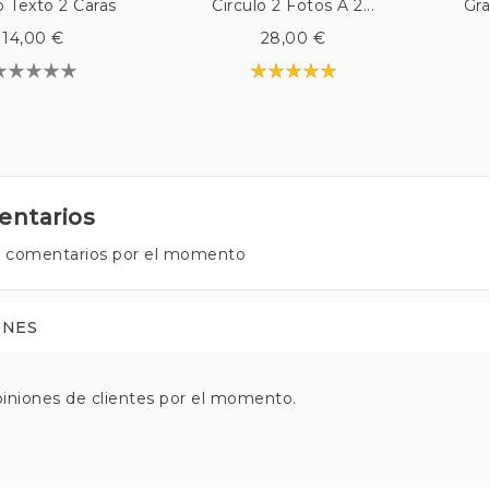
o Texto 2 Caras
Circulo 2 Fotos A 2...
Gr
14,00 €
28,00 €
ntarios
 comentarios por el momento
ONES
iniones de clientes por el momento.