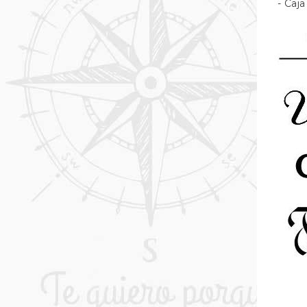
- Caja