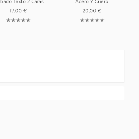
abado Texto 2 Caras
Acero Y Cuero
17,00 €
20,00 €