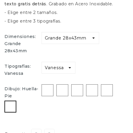
texto gratis detrás
. Grabado en Acero Inoxidable.
- Elige entre 2 tamaños.
- Elige entre 3 tipografías.
Dimensiones:
Grande
28x43mm
Tipografías:
Vanessa
Sin
Corazón
Corazon-
Infinito
Rosa
Dibujo: Huella-
dibujo
Doble
Pie
Huella-
Pie