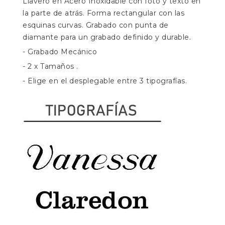
Llavero en Acero Inoxidable con foto y texto en
la parte de atrás. Forma rectangular con las
esquinas curvas. Grabado con punta de
diamante para un grabado definido y durable.
- Grabado Mecánico
- 2 x Tamaños .
- Elige en el desplegable entre 3 tipografías.