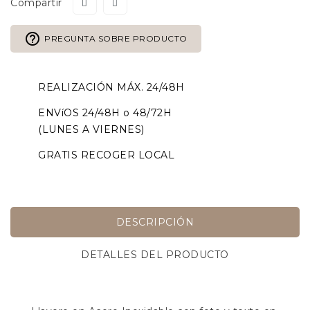
Compartir
help_outline
PREGUNTA SOBRE PRODUCTO
REALIZACIÓN MÁX. 24/48H
ENVíOS 24/48H o 48/72H
(LUNES A VIERNES)
GRATIS RECOGER LOCAL
DESCRIPCIÓN
DETALLES DEL PRODUCTO