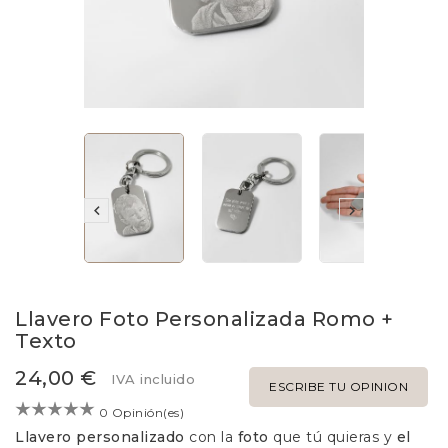


Llavero Foto Personalizada Romo +
Texto
24,00 €
IVA incluido
ESCRIBE TU OPINION
0 Opinión(es)
Llavero personalizado
con la
foto
que tú quieras y
el