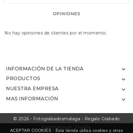
OPINIONES
No hay opiniones de clientes por el momento.

INFORMACIÓN DE LA TIENDA
PRODUCTOS

NUESTRA EMPRESA

MAS INFORMACIÓN

© 2026 - Fotograbadosmalaga - Regalo Grabado
Personalizado, España.
ACEPTAR COOKIES - Esta tienda utiliza cookies y otras