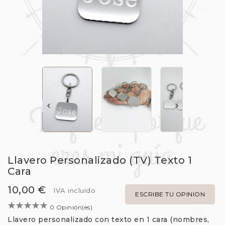


Llavero Personalizado (TV) Texto 1
Cara
10,00 €
IVA incluido
ESCRIBE TU OPINION
0 Opinión(es)
Llavero personalizado con texto en 1 cara (nombres,