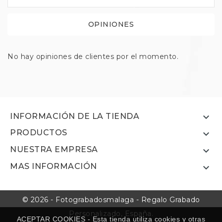
OPINIONES
No hay opiniones de clientes por el momento.

INFORMACIÓN DE LA TIENDA
PRODUCTOS

NUESTRA EMPRESA

MAS INFORMACIÓN

© 2026 - Fotograbadosmalaga - Regalo Grabado
Personalizado, España.
ACEPTAR COOKIES - Esta tienda utiliza cookies y otras