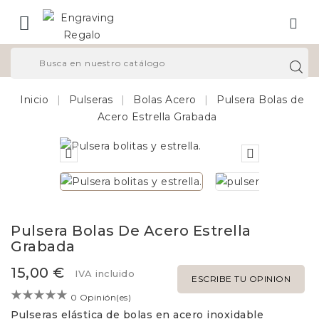

Inicio
Pulseras
Bolas Acero
Pulsera Bolas de
Acero Estrella Grabada


Pulsera Bolas De Acero Estrella
Grabada
15,00 €
IVA incluido
ESCRIBE TU OPINION
0 Opinión(es)
Pulseras elástica de bolas en acero inoxidable