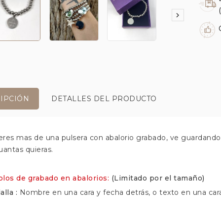

IPCIÓN
DETALLES DEL PRODUCTO
ieres mas de una pulsera con abalorio grabado, ve guardando 
uantas quieras.
los de grabado en abalorios:
(Limitado por el tamaño)
alla :
Nombre en una cara y fecha detrás, o texto en una cara