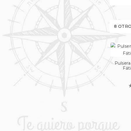
8 OTRO
Pulsera
Fát