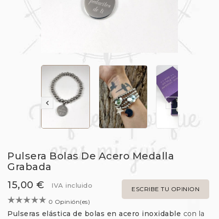


Pulsera Bolas De Acero Medalla
Grabada
15,00 €
IVA incluido
ESCRIBE TU OPINION
0 Opinión(es)
Pulseras elástica de bolas en acero inoxidable
con la