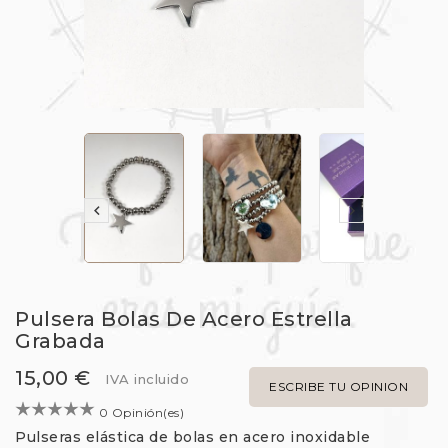


Pulsera Bolas De Acero Estrella
Grabada
15,00 €
IVA incluido
ESCRIBE TU OPINION
0 Opinión(es)
Pulseras elástica de bolas en acero inoxidable