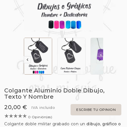


Colgante Aluminio Doble Dibujo,
Texto Y Nombre
20,00 €
IVA incluido
ESCRIBE TU OPINION
0 Opinión(es)
Colgante doble militar grabado con un
dibujo
,
gráfico o