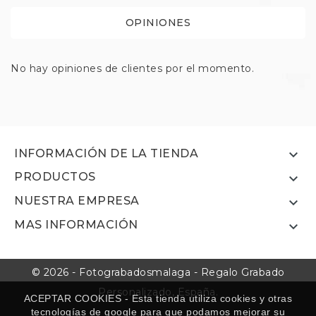
OPINIONES
No hay opiniones de clientes por el momento.

INFORMACIÓN DE LA TIENDA
PRODUCTOS

NUESTRA EMPRESA

MAS INFORMACIÓN

© 2026 - Fotograbadosmalaga - Regalo Grabado
Personalizado, España.
ACEPTAR COOKIES - Esta tienda utiliza cookies y otras
tecnologías de google para que podamos mejorar su