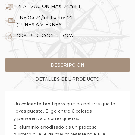
REALIZACIÓN MÁX. 24/48H
ENVíOS 24/48H o 48/72H
(LUNES A VIERNES)
GRATIS RECOGER LOCAL
DESCRIPCIÓN
DETALLES DEL PRODUCTO
Un
colgante tan ligero
que no notaras que lo
llevas puesto. Elige entre 6 colores
y personalízalo como quieras.
El
aluminio anodizado
es un proceso
químico que le da mayor r
esistencia a la