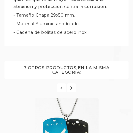
abrasión y
p
rotección
contra la
corrosión
.
- Tamaño Chapa 29x50 mm.
- Material Aluminio anodizado.
- Cadena de bolitas de acero inox.
7 OTROS PRODUCTOS EN LA MISMA
CATEGORÍA: