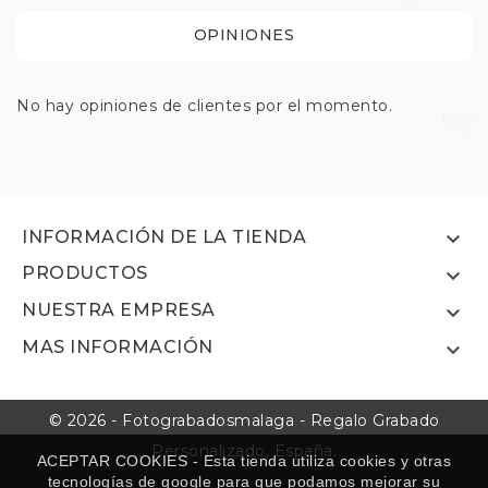
OPINIONES
No hay opiniones de clientes por el momento.

INFORMACIÓN DE LA TIENDA
PRODUCTOS

NUESTRA EMPRESA

MAS INFORMACIÓN

© 2026 - Fotograbadosmalaga - Regalo Grabado
Personalizado, España.
ACEPTAR COOKIES - Esta tienda utiliza cookies y otras
tecnologías de google para que podamos mejorar su