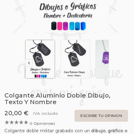


Colgante Aluminio Doble Dibujo,
Texto Y Nombre
20,00 €
IVA incluido
ESCRIBE TU OPINION
0 Opinión(es)
Colgante doble militar grabado con un
dibujo
,
gráfico o