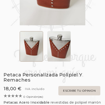
Petaca Personalizada Polipiel Y
Remaches
18,00 €
IVA incluido
ESCRIBE TU OPINION
0 Opinión(es)
Petacas Acero Inoxidable
revestidas de polipiel marrón