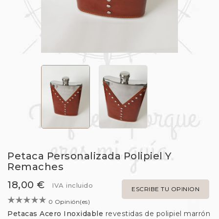
Petaca Personalizada Polipiel Y
Remaches
18,00 €
IVA incluido
ESCRIBE TU OPINION
0 Opinión(es)
Petacas Acero Inoxidable
revestidas de polipiel marrón