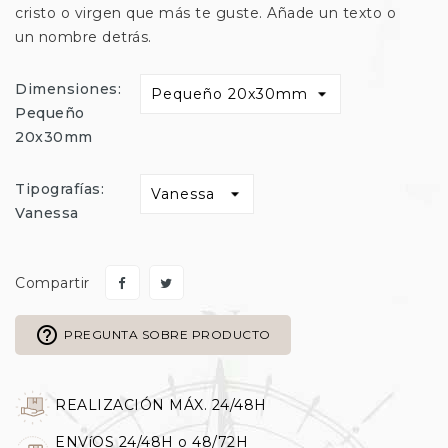
cristo o virgen que más te guste. Añade un texto o
un nombre detrás.
Dimensiones:
Pequeño
20x30mm
Tipografías:
Vanessa
Compartir
help_outline
PREGUNTA SOBRE PRODUCTO
REALIZACIÓN MÁX. 24/48H
ENVíOS 24/48H o 48/72H