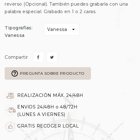
reverso (Opcional). También puedes grabarla con una
palabra especial. Grabado en 1 o 2 caras.
Tipografías:
Vanessa
Compartir
help_outline
PREGUNTA SOBRE PRODUCTO
REALIZACIÓN MÁX. 24/48H
ENVíOS 24/48H o 48/72H
(LUNES A VIERNES)
GRATIS RECOGER LOCAL