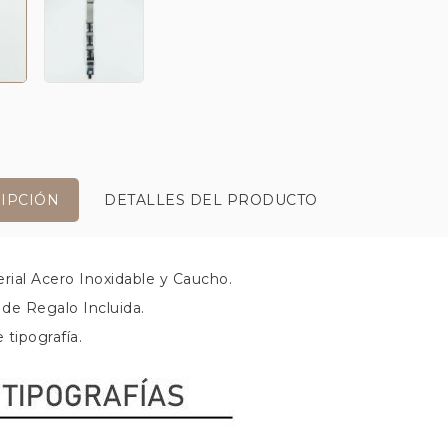
IPCIÓN
DETALLES DEL PRODUCTO
erial Acero Inoxidable y Caucho.
 de Regalo Incluida.
e tipografía.