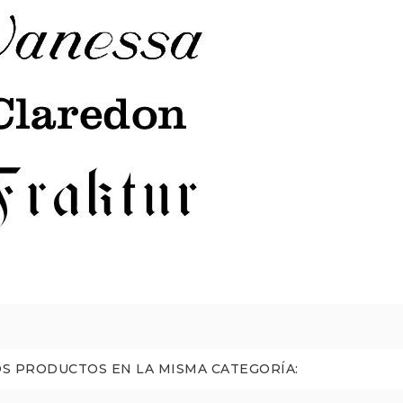
S PRODUCTOS EN LA MISMA CATEGORÍA: