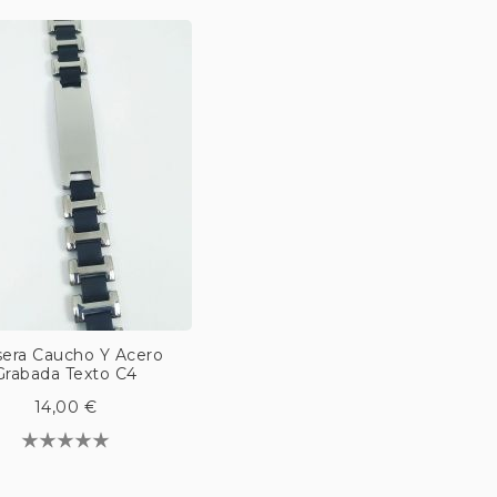
sera Caucho Y Acero
Grabada Texto C4
14,00 €