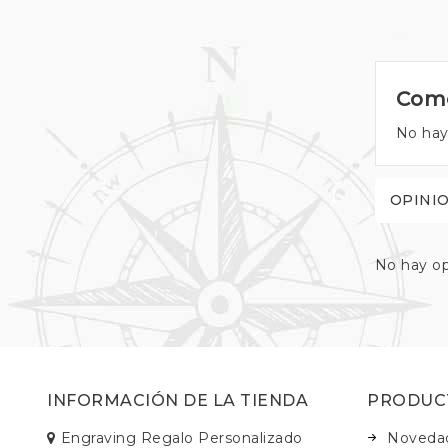
Come
No hay
OPINI
No hay op
INFORMACIÓN DE LA TIENDA
PRODUC
Engraving Regalo Personalizado
Noveda