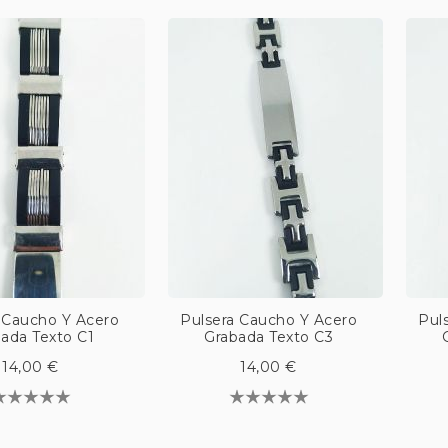
 Caucho Y Acero
Pulsera Caucho Y Acero
Pul
ada Texto C1
Grabada Texto C3
14,00 €
14,00 €