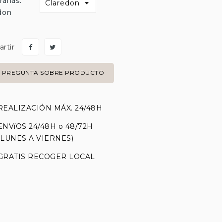
afías:
don
rtir
PREGUNTA SOBRE PRODUCTO
REALIZACIÓN MÁX. 24/48H
ENVíOS 24/48H o 48/72H
(LUNES A VIERNES)
GRATIS RECOGER LOCAL