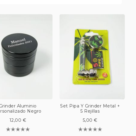
Grinder Aluminio
Set Pipa Y Grinder Metal +
rsonalizado Negro
5 Rejillas
12,00 €
5,00 €