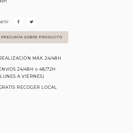
don
rtir
PREGUNTA SOBRE PRODUCTO
REALIZACIÓN MÁX. 24/48H
ENVíOS 24/48H o 48/72H
(LUNES A VIERNES)
GRATIS RECOGER LOCAL