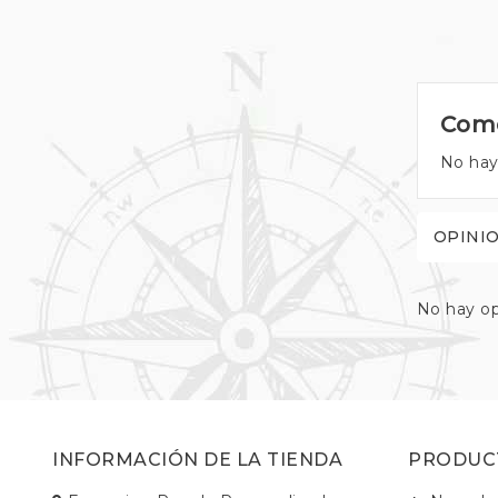
Come
No hay
OPINI
No hay op
INFORMACIÓN DE LA TIENDA
PRODUC