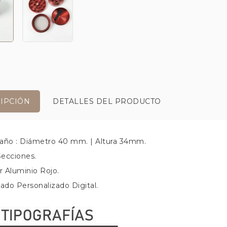
IPCIÓN
DETALLES DEL PRODUCTO
año : Diámetro 40 mm. | Altura 34mm.
Secciones.
or Aluminio Rojo.
bado Personalizado Digital.