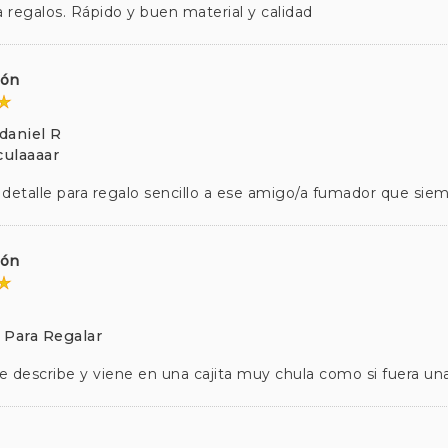
a regalos. Rápido y buen material y calidad
ción
daniel R
ulaaaar
 detalle para regalo sencillo a ese amigo/a fumador que sie
ción
 Para Regalar
se describe y viene en una cajita muy chula como si fuera un