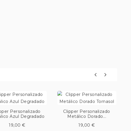
ipper Personalizado
Clipper Personalizado
lico Azul Degradado
Metálico Dorado...
M
19,00 €
19,00 €