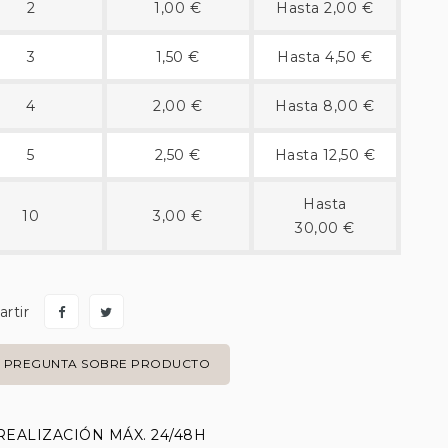
2
1,00 €
Hasta 2,00 €
3
1,50 €
Hasta 4,50 €
4
2,00 €
Hasta 8,00 €
5
2,50 €
Hasta 12,50 €
Hasta
10
3,00 €
30,00 €
rtir
PREGUNTA SOBRE PRODUCTO
REALIZACIÓN MÁX. 24/48H