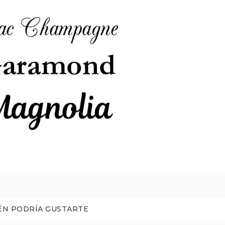
ÉN PODRÍA GUSTARTE