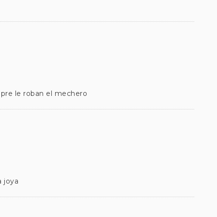
mpre le roban el mechero
a joya