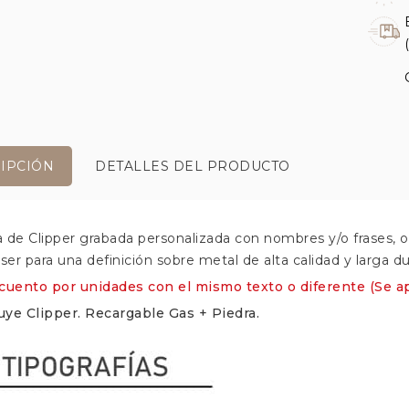
IPCIÓN
DETALLES DEL PRODUCTO
 de Clipper grabada personalizada con nombres y/o frases, o f
áser para una definición sobre metal de alta calidad y larga d
cuento por unidades con el mismo texto o diferente (Se ap
luye Clipper.
Recargable Gas + Piedra.