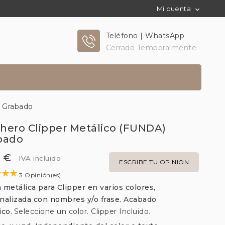
Mi cuenta

Teléfono | WhatsApp
Cerrado Temporalmente
 Grabado
hero Clipper Metálico (FUNDA)
bado
0 €
IVA incluido
ESCRIBE TU OPINION
3 Opinión(es)
 metálica para Clipper en varios colores,
nalizada con nombres y/o frase. Acabado
ico.
Seleccione un color. Clipper Incluido.