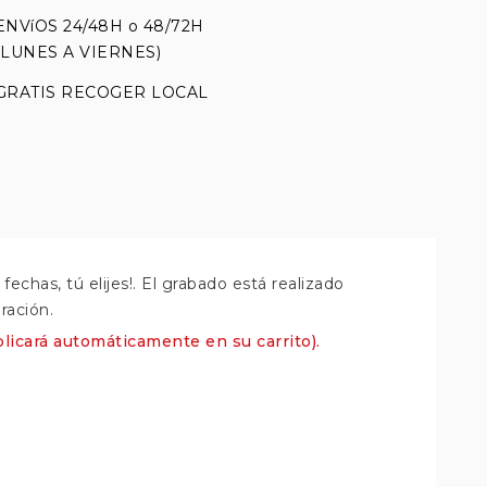
ENVíOS 24/48H o 48/72H
(LUNES A VIERNES)
GRATIS RECOGER LOCAL
echas, tú elijes!. El grabado está realizado
uración.
licará automáticamente en su carrito).