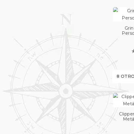
Grin
Perso
8 OTRO
Clippe
Metá