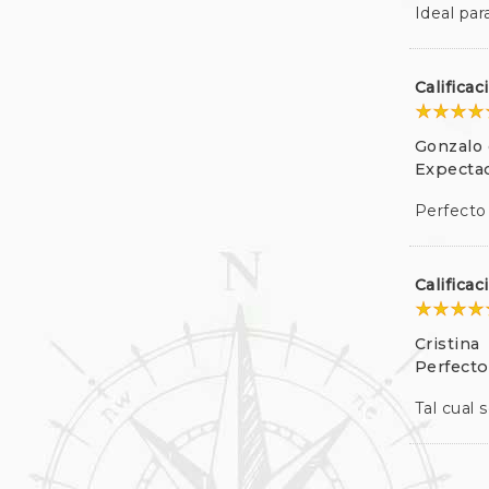
Ideal par
Califica
Gonzalo 
Expectac
Perfecto
Califica
Cristina
Perfecto
Tal cual 