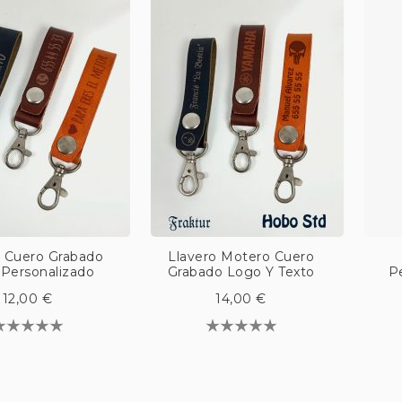
o Cuero Grabado
Llavero Motero Cuero
 Personalizado
Grabado Logo Y Texto
P
12,00 €
14,00 €