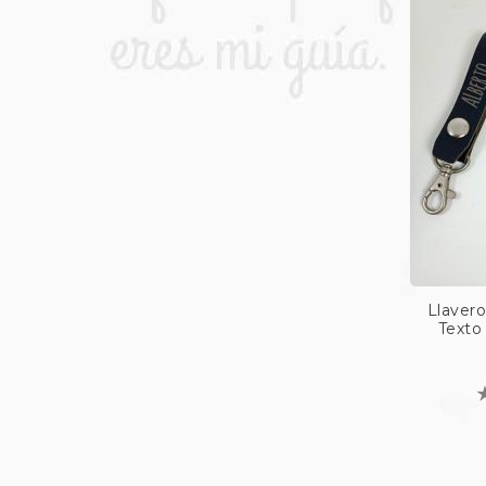
Llaver
Texto