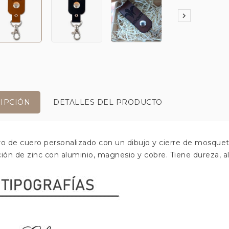

IPCIÓN
DETALLES DEL PRODUCTO
ro de cuero personalizado con un dibujo y cierre de mosq
ción de zinc con aluminio, magnesio y cobre. Tiene dureza, alt