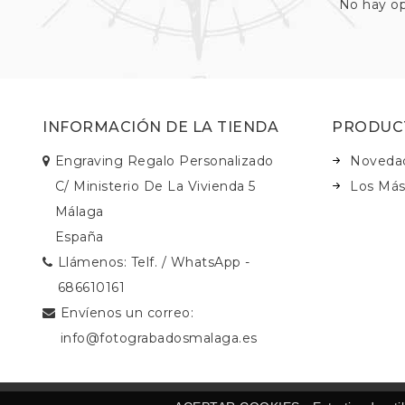
No hay op
INFORMACIÓN DE LA TIENDA
PRODUC
Engraving Regalo Personalizado
Noveda
C/ Ministerio De La Vivienda 5
Los Más
Málaga
España
Llámenos:
Telf. / WhatsApp -
686610161
Envíenos un correo:
info@fotograbadosmalaga.es