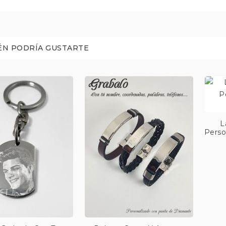
ÉN PODRÍA GUSTARTE
L
Perso