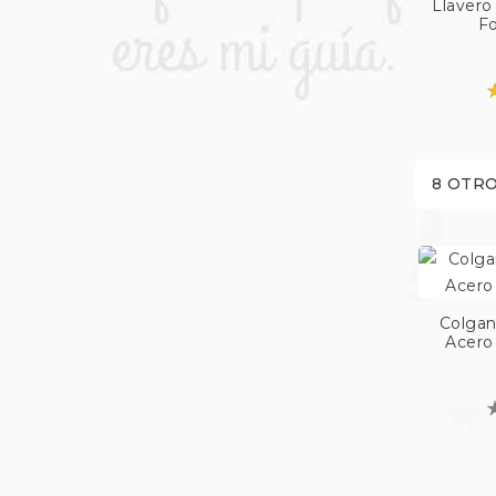
Llavero
Fo
8 OTRO
Colgan
Acero