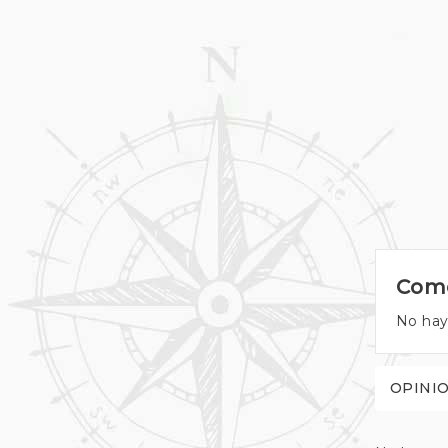
Come
No hay
OPINI