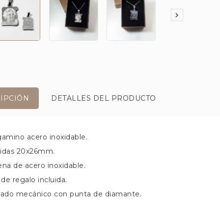

IPCIÓN
DETALLES DEL PRODUCTO
gamino acero inoxidable.
idas 20x26mm.
ena de acero inoxidable.
 de regalo incluida.
bado mecánico con punta de diamante.