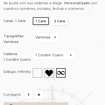
de puzle con sus cadenas a elegir.
Personalizado
con
vuestros nombres, iniciales, fechas o números.
Caras: 1 Cara
1 Cara
2 Cara
Tipografías:
Vanessa
Cadena:
1.Cordón Cuero
Sin
Corazón
Infinito
Dibujo: Infinito
dibujo
Compartir