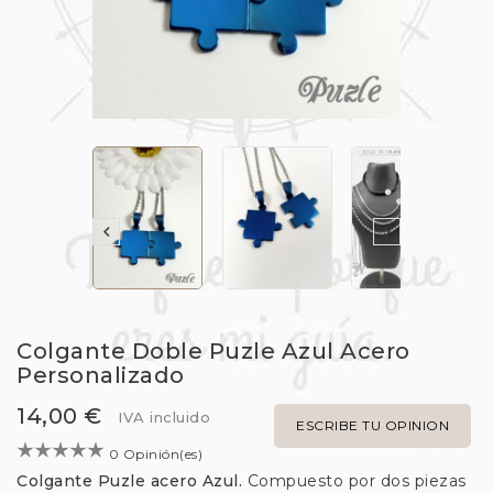


Colgante Doble Puzle Azul Acero
Personalizado
14,00 €
IVA incluido
ESCRIBE TU OPINION
0 Opinión(es)
Colgante Puzle acero Azul.
Compuesto por dos piezas