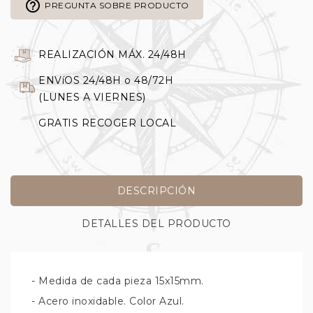
help_outline
PREGUNTA SOBRE PRODUCTO
REALIZACIÓN MÁX. 24/48H
ENVíOS 24/48H o 48/72H
(LUNES A VIERNES)
GRATIS RECOGER LOCAL
DESCRIPCIÓN
DETALLES DEL PRODUCTO
- Medida de cada pieza 15x15mm.
- Acero inoxidable. Color Azul.