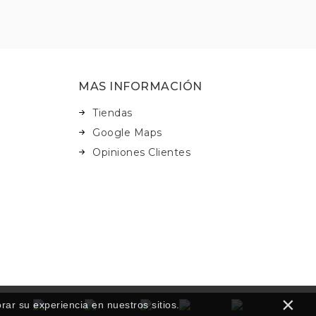
MAS INFORMACIÓN
Tiendas
Google Maps
Opiniones Clientes
×
r su experiencia en nuestros sitios.