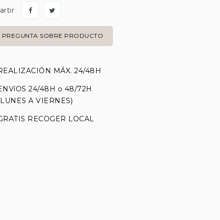
rtir
PREGUNTA SOBRE PRODUCTO
REALIZACIÓN MÁX. 24/48H
ENVíOS 24/48H o 48/72H
(LUNES A VIERNES)
GRATIS RECOGER LOCAL