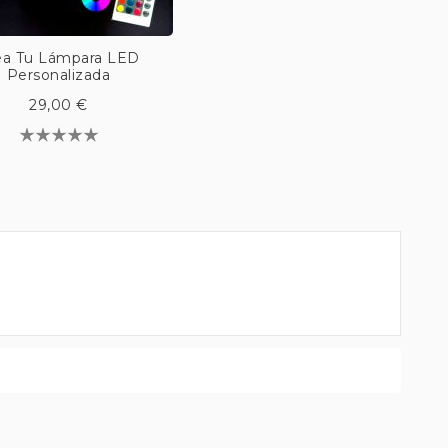
ea Tu Lámpara LED
Personalizada
29,00 €