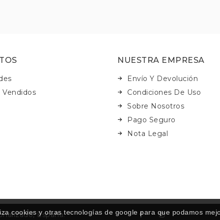
TOS
NUESTRA EMPRESA
des
Envío Y Devolución
 Vendidos
Condiciones De Uso
Sobre Nosotros
Pago Seguro
Nota Legal
za cookies y otras tecnologías de google para que podamos mejora
nalizado, España.