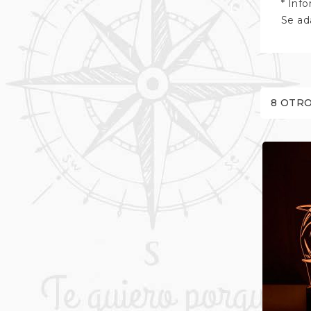
* Inf
Se ad
8 OTRO