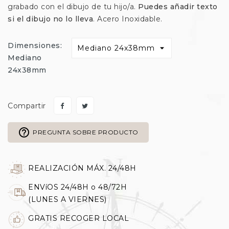
grabado con el dibujo de tu hijo/a.
Puedes añadir texto
si el dibujo no lo lleva
. Acero Inoxidable.
Dimensiones:
Mediano
24x38mm
Compartir
help_outline
PREGUNTA SOBRE PRODUCTO
REALIZACIÓN MÁX. 24/48H
ENVíOS 24/48H o 48/72H
(LUNES A VIERNES)
GRATIS RECOGER LOCAL