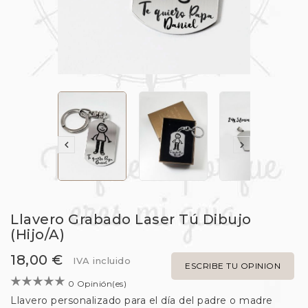


Llavero Grabado Laser Tú Dibujo
(Hijo/a)
18,00 €
IVA incluido
ESCRIBE TU OPINION
0 Opinión(es)
Llavero personalizado para el día del padre o madre