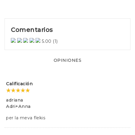
Comentarios
5.00
(1)
OPINIONES
Calificación
adriana
Adri+anna
per la meva flekis