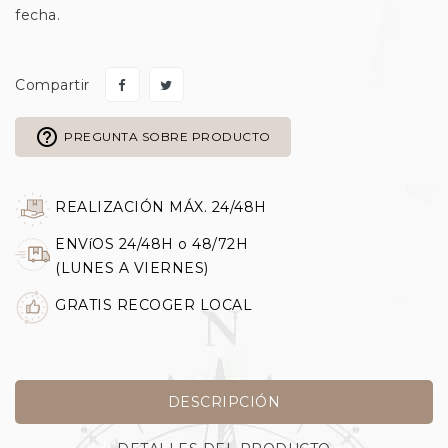
fecha.
Compartir
help_outline
PREGUNTA SOBRE PRODUCTO
REALIZACIÓN MÁX. 24/48H
ENVíOS 24/48H o 48/72H
(LUNES A VIERNES)
GRATIS RECOGER LOCAL
DESCRIPCIÓN