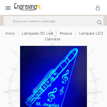

Inicio
Lámparas 3D Led
Música
Lámpara LED
Clarinete