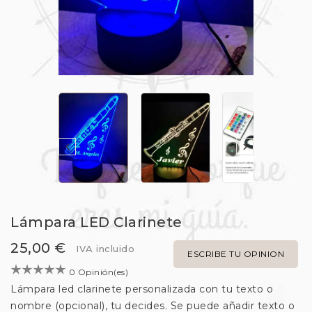


Lámpara LED Clarinete
25,00 €
IVA incluido
ESCRIBE TU OPINION
0 Opinión(es)
Lámpara led clarinete personalizada con tu texto o
nombre (opcional), tu decides. Se puede añadir texto o