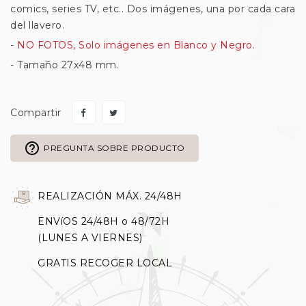
comics, series TV, etc.. Dos imágenes, una por cada cara
del llavero.
-
NO FOTOS, Solo imágenes en Blanco y Negro.
- Tamaño 27x48 mm.
Compartir
help_outline
PREGUNTA SOBRE PRODUCTO
REALIZACIÓN MÁX. 24/48H
ENVíOS 24/48H o 48/72H
(LUNES A VIERNES)
GRATIS RECOGER LOCAL