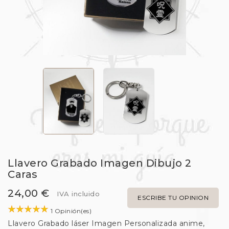
Llavero Grabado Imagen Dibujo 2
Caras
24,00 €
IVA incluido
ESCRIBE TU OPINION
1 Opinión(es)
Llavero Grabado láser Imagen Personalizada anime,