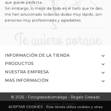
que quede perfecta.
Sin embargo, lo mejor de todo es el trato que te dan,
me han solucionado todas las dudas muy rápido, son
personas muy profesionales y agradables.

INFORMACIÓN DE LA TIENDA
PRODUCTOS

NUESTRA EMPRESA

MAS INFORMACIÓN

© 2026 - Fotograbadosmalaga - Regalo Grabado
Personalizado, España.
ACEPTAR COOKIES - Esta tienda utiliza cookies y otras