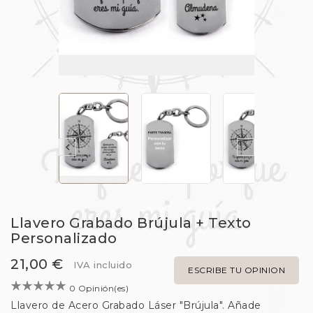


Llavero Grabado Brújula + Texto
Personalizado
21,00 €
IVA incluido
ESCRIBE TU OPINION
0 Opinión(es)
Llavero de Acero Grabado Láser "Brújula". Añade