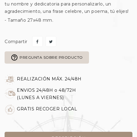
tu nombre y dedicatoria para personalizarlo, un
agradecimiento, una frase celebre, un poema, tú elijes!
- Tamaño 27x48 mm.
Compartir
help_outline
PREGUNTA SOBRE PRODUCTO
REALIZACIÓN MÁX. 24/48H
ENVíOS 24/48H o 48/72H
(LUNES A VIERNES)
GRATIS RECOGER LOCAL