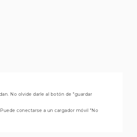
an. No olvide darle al botón de "guardar
c. (Puede conectarse a un cargador móvil "No