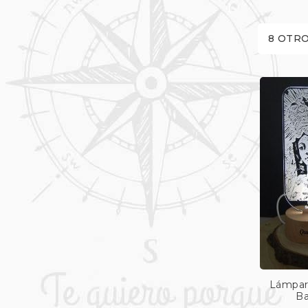
8 OTRO
Lámpar
Ba