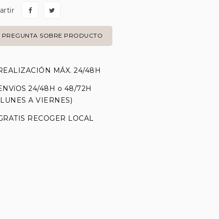
rtir
PREGUNTA SOBRE PRODUCTO
REALIZACIÓN MÁX. 24/48H
ENVíOS 24/48H o 48/72H
(LUNES A VIERNES)
GRATIS RECOGER LOCAL