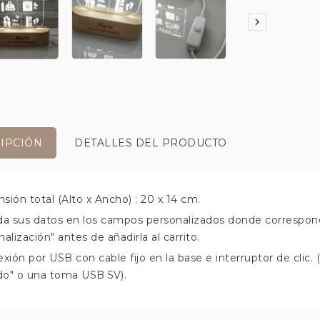

IPCIÓN
DETALLES DEL PRODUCTO
sión total (Alto x Ancho) : 20 x 14 cm.
da sus datos en los campos personalizados donde correspond
alización" antes de añadirla al carrito.
exión por USB con cable fijo en la base e interruptor de cli
ido" o una toma USB 5V).