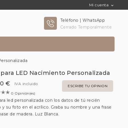
Mi cuenta

Teléfono | WhatsApp
Cerrado Temporalmente
ersonalizada
para LED Nacimiento Personalizada
00 €
IVA incluido
ESCRIBE TU OPINION
0 Opinión(es)
ra led personalizada con los datos de tú recién
 y su foto en el acrílico. Graba su nombre y una frase
 base de madera. Luz Blanca.