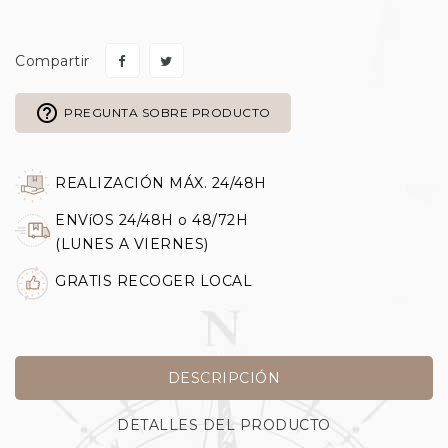
Compartir
help_outline
PREGUNTA SOBRE PRODUCTO
REALIZACIÓN MÁX. 24/48H
ENVíOS 24/48H o 48/72H
(LUNES A VIERNES)
GRATIS RECOGER LOCAL
DESCRIPCIÓN
DETALLES DEL PRODUCTO