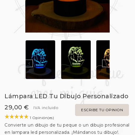


Lámpara LED Tu Dibujo Personalizado
29,00 €
IVA incluido
ESCRIBE TU OPINION
1 Opinión(es)
Convierte un dibujo de tu peque o un dibujo profesional
en lampara led personalizada. ¡Mándanos tu dibujo!.