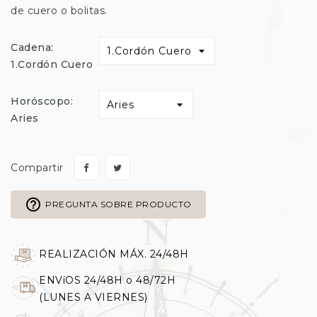
de cuero o bolitas.
Cadena:
1.Cordón Cuero
Horóscopo:
Aries
Compartir
help_outline
PREGUNTA SOBRE PRODUCTO
REALIZACIÓN MÁX. 24/48H
ENVíOS 24/48H o 48/72H
(LUNES A VIERNES)