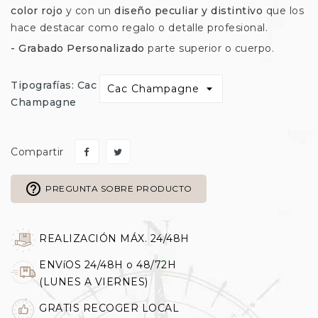
color rojo
y con un
diseño peculiar y distintivo
que los
hace destacar como regalo o detalle profesional.
- Grabado Personalizado
parte superior o cuerpo.
Tipografías: Cac
Champagne
Compartir
help_outline
PREGUNTA SOBRE PRODUCTO
REALIZACIÓN MÁX. 24/48H
ENVíOS 24/48H o 48/72H
(LUNES A VIERNES)
GRATIS RECOGER LOCAL