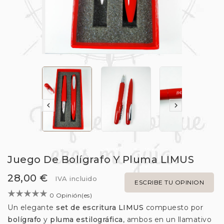


Juego De Bolígrafo Y Pluma LIMUS
28,00 €
IVA incluido
ESCRIBE TU OPINION
0 Opinión(es)
Un elegante
set de escritura LIMUS
compuesto por
bolígrafo
y
pluma estilográfica
, ambos en un llamativo