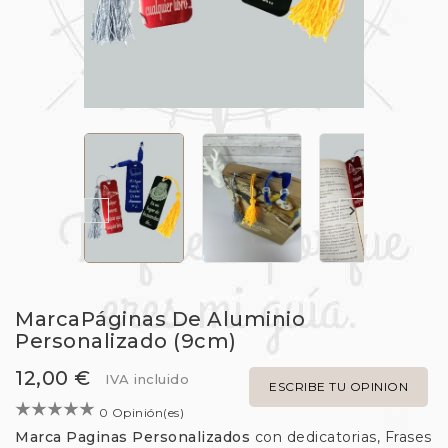


MarcaPáginas De Aluminio
Personalizado (9cm)
12,00 €
IVA incluido
ESCRIBE TU OPINION
0 Opinión(es)
Marca Paginas Personalizados
con dedicatorias, Frases